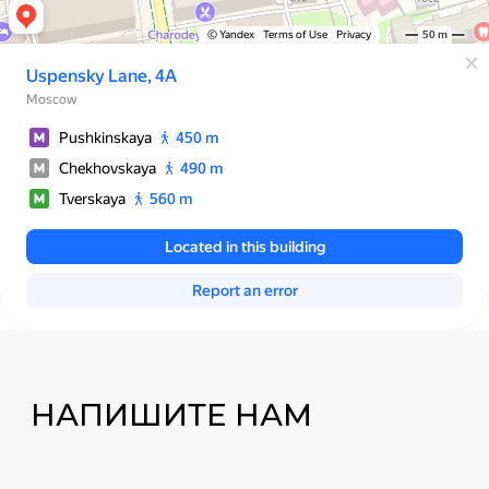
+7
Сообщение
Отправить
Нажимая на кнопку «Отправить», вы даете
согласие на Политику
конфиденциальности
О фонде