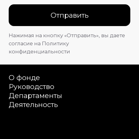
+7 (916) 347-80-07
,
+7 (985) 021-45-21;
mail@fonddr.ru
Политика конфиденциальности
Пользовательское соглашение