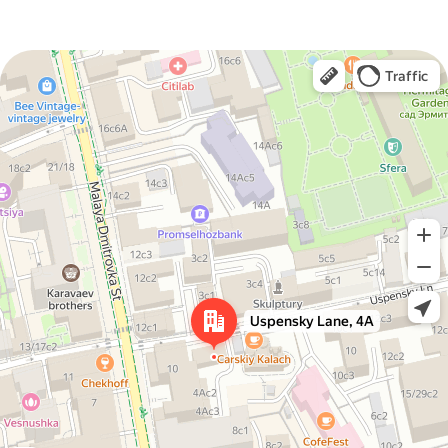
НАПИШИТЕ НАМ
ФИО